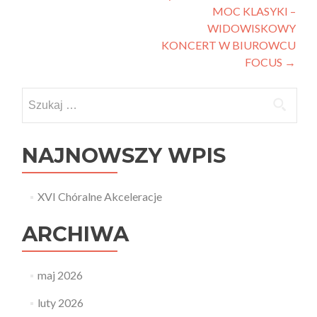
MOC KLASYKI –
wpisu
WIDOWISKOWY
KONCERT W BIUROWCU
FOCUS
→
Szukaj:
NAJNOWSZY WPIS
XVI Chóralne Akceleracje
ARCHIWA
maj 2026
luty 2026