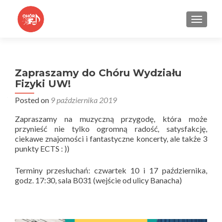
TOGGLE
Zapraszamy do Chóru Wydziału
Fizyki UW!
Posted on
9 października 2019
Zapraszamy na muzyczną przygodę, która może
przynieść nie tylko ogromną radość, satysfakcję,
ciekawe znajomości i fantastyczne koncerty, ale także 3
punkty ECTS : ))
Terminy przesłuchań: czwartek 10 i 17 października,
godz. 17:30, sala B031 (wejście od ulicy Banacha)