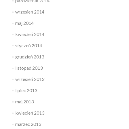
październik 2014
wrzesień 2014
maj 2014
kwiecień 2014
styczeń 2014
grudzień 2013
listopad 2013
wrzesień 2013
lipiec 2013
maj 2013
kwiecień 2013
marzec 2013