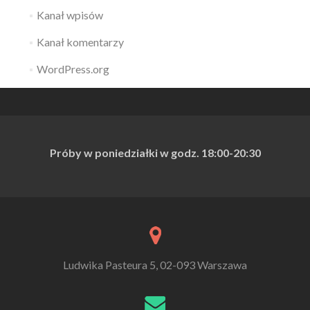
Kanał wpisów
Kanał komentarzy
WordPress.org
Próby w poniedziałki w godz. 18:00
-20:30
Ludwika Pasteura 5, 02-093 Warszawa