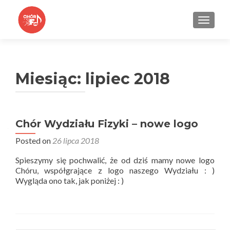
TOGGLE
Miesiąc:
lipiec 2018
Chór Wydziału Fizyki – nowe logo
Posted on
26 lipca 2018
Spieszymy się pochwalić, że od dziś mamy nowe logo
Chóru, współgrające z logo naszego Wydziału : )
Wygląda ono tak, jak poniżej : )