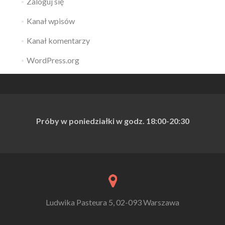
Zaloguj się
Kanał wpisów
Kanał komentarzy
WordPress.org
Próby w poniedziałki w godz. 18:00
-20:30
Ludwika Pasteura 5, 02-093 Warszawa