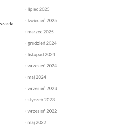
lipiec 2025
kwiecień 2025
yszarda
marzec 2025
t
grudzień 2024
wienie
oratu
listopad 2024
arda
wrzesień 2024
owskiego
maj 2024
wrzesień 2023
styczeń 2023
wrzesień 2022
maj 2022