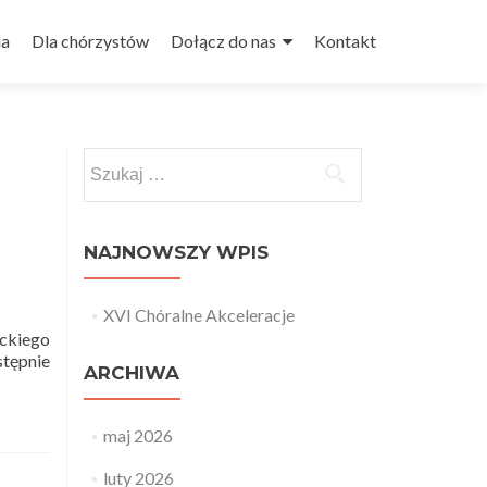
ia
Dla chórzystów
Dołącz do nas
Kontakt
Szukaj:
NAJNOWSZY WPIS
XVI Chóralne Akceleracje
ckiego
tępnie
ARCHIWA
maj 2026
luty 2026