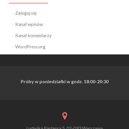
Zaloguj się
Kanał wpisów
Kanał komentarzy
WordPress.org
Próby w poniedziałki w godz. 18:00
-20:30
Ludwika Pasteura 5, 02-093 Warszawa