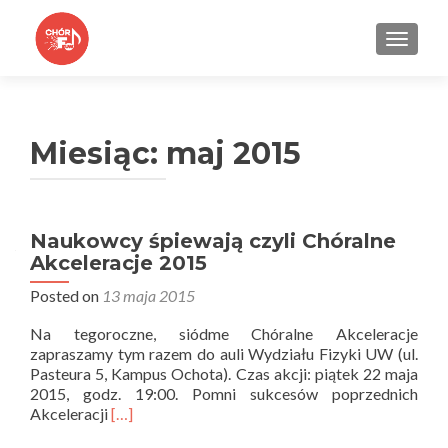
TOGGLE
Miesiąc:
maj 2015
Naukowcy śpiewają czyli Chóralne
Akceleracje 2015
Posted on
13 maja 2015
Na tegoroczne, siódme Chóralne Akceleracje
zapraszamy tym razem do auli Wydziału Fizyki UW (ul.
Pasteura 5, Kampus Ochota). Czas akcji: piątek 22 maja
2015, godz. 19:00. Pomni sukcesów poprzednich
Read
Akceleracji
[…]
more